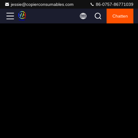
jessie@copierconsumables.com
86-0757-86771039
Chatten