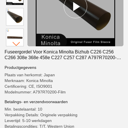
Fuseergordel Voor Konica Minolta Bizhub C226 C256
C266 308e 368e 458e C227 C257 C287 A797R70200-
Film
Productgegevens
Plaats van herkomst: Japan
Merknaam: Konica Minolta
Certificering: CE, ISO9001
Modelnummer: A797R70200-Film
Betalings- en verzendvoorwaarden
Min. bestelaantal: 10
Verpakking Details: Originele verpakking
Levertijd: 5-10 werkdagen
Betalingscondities: T/T, Western Union