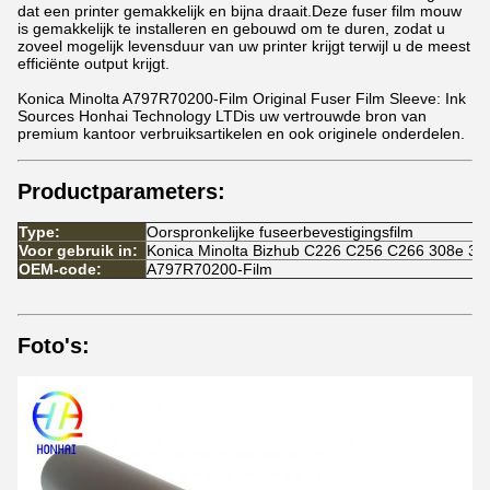
dat een printer gemakkelijk en bijna draait.Deze fuser film mouw
is gemakkelijk te installeren en gebouwd om te duren, zodat u
zoveel mogelijk levensduur van uw printer krijgt terwijl u de meest
efficiënte output krijgt.
Konica Minolta A797R70200-Film Original Fuser Film Sleeve: Ink
Sources Honhai Technology LTDis uw vertrouwde bron van
premium kantoor verbruiksartikelen en ook originele onderdelen.
Productparameters:
Type:
Oorspronkelijke fuseerbevestigingsfilm
Voor gebruik in:
Konica Minolta Bizhub C226 C256 C266 308e 3
OEM-code:
A797R70200-Film
Foto's: