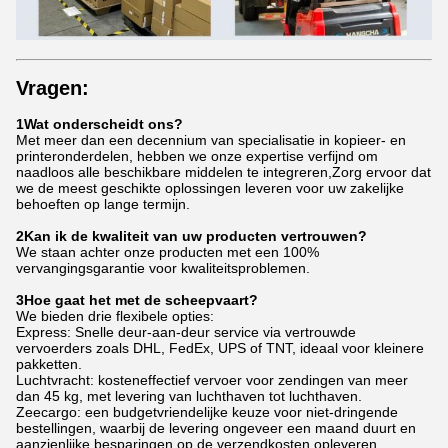
Vragen:
1Wat onderscheidt ons?
Met meer dan een decennium van specialisatie in kopieer- en
printeronderdelen, hebben we onze expertise verfijnd om
naadloos alle beschikbare middelen te integreren,Zorg ervoor dat
we de meest geschikte oplossingen leveren voor uw zakelijke
behoeften op lange termijn.
2Kan ik de kwaliteit van uw producten vertrouwen?
We staan achter onze producten met een 100%
vervangingsgarantie voor kwaliteitsproblemen.
3Hoe gaat het met de scheepvaart?
We bieden drie flexibele opties:
Express: Snelle deur-aan-deur service via vertrouwde
vervoerders zoals DHL, FedEx, UPS of TNT, ideaal voor kleinere
pakketten.
Luchtvracht: kosteneffectief vervoer voor zendingen van meer
dan 45 kg, met levering van luchthaven tot luchthaven.
Zeecargo: een budgetvriendelijke keuze voor niet-dringende
bestellingen, waarbij de levering ongeveer een maand duurt en
aanzienlijke besparingen op de verzendkosten opleveren.