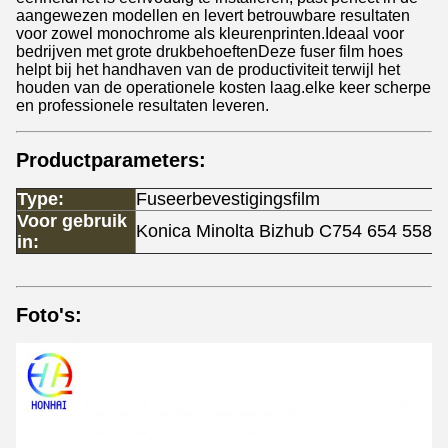
aangewezen modellen en levert betrouwbare resultaten
voor zowel monochrome als kleurenprinten.Ideaal voor
bedrijven met grote drukbehoeftenDeze fuser film hoes
helpt bij het handhaven van de productiviteit terwijl het
houden van de operationele kosten laag.elke keer scherpe
en professionele resultaten leveren.
Productparameters:
Type:
Fuseerbevestigingsfilm
Voor gebruik
Konica Minolta Bizhub C754 654 558 
in:
Foto's: