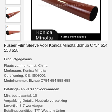
Fuseer Film Sleeve Voor Konica Minolta Bizhub C754 654
558 658
Productgegevens
Plaats van herkomst: China
Merknaam: Konica Minolta
Certificering: CE, ISO9001
Modelnummer: Bizhub C754 654 558 658
Betalings- en verzendvoorwaarden
Min. bestelaantal: 10
Verpakking Details: Neutrale verpakking
Levertijd: 3-7 werkdagen
Betalingscondities: T/T, Western Union