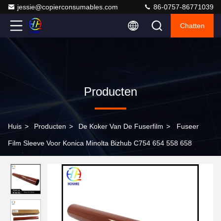
jessie@copierconsumables.com
86-0757-86771039
Chatten
Producten
Huis
>
Producten
>
De Koker Van De Fuserfilm
>
Fuseer
Film Sleeve Voor Konica Minolta Bizhub C754 654 558 658