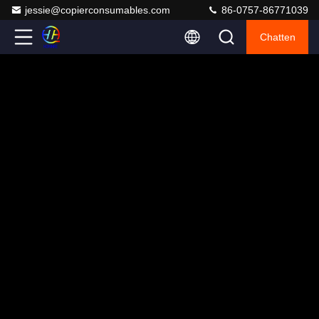
jessie@copierconsumables.com
86-0757-86771039
Chatten