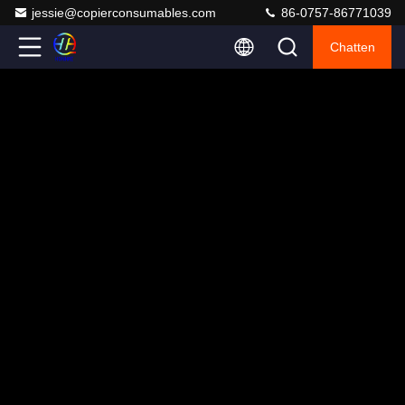
jessie@copierconsumables.com
86-0757-86771039
Chatten