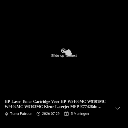
HP Laser Toner Cartridge Voor HP W9100MC W9101MC
W9102MC W9103MC Kleur Laserjet MFP E77428dn
E77422dn E77422dv
Toner Patroon
2026-07-29
5 Meningen