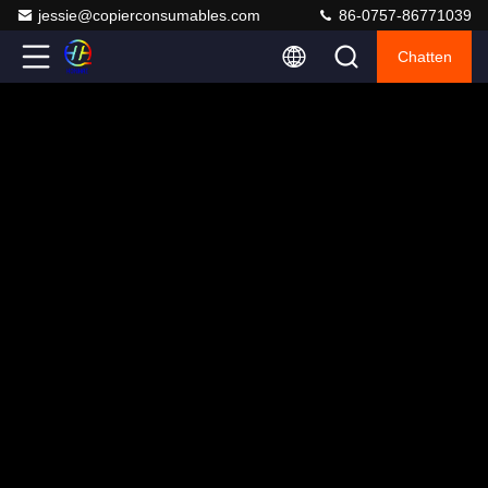
jessie@copierconsumables.com
86-0757-86771039
Chatten