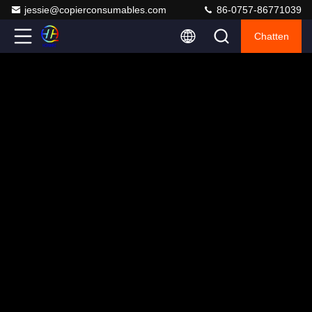
jessie@copierconsumables.com
86-0757-86771039
Chatten