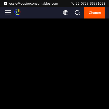
jessie@copierconsumables.com
86-0757-86771039
Chatten