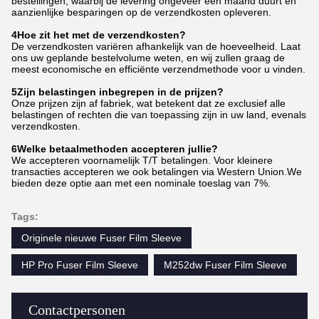
bestellingen, waarbij de levering ongeveer een maand duurt en
aanzienlijke besparingen op de verzendkosten opleveren.
4Hoe zit het met de verzendkosten?
De verzendkosten variëren afhankelijk van de hoeveelheid. Laat
ons uw geplande bestelvolume weten, en wij zullen graag de
meest economische en efficiënte verzendmethode voor u vinden.
5Zijn belastingen inbegrepen in de prijzen?
Onze prijzen zijn af fabriek, wat betekent dat ze exclusief alle
belastingen of rechten die van toepassing zijn in uw land, evenals
verzendkosten.
6Welke betaalmethoden accepteren jullie?
We accepteren voornamelijk T/T betalingen. Voor kleinere
transacties accepteren we ook betalingen via Western Union.We
bieden deze optie aan met een nominale toeslag van 7%.
Tags:
Originele nieuwe Fuser Film Sleeve
HP Pro Fuser Film Sleeve
M252dw Fuser Film Sleeve
Contactpersonen