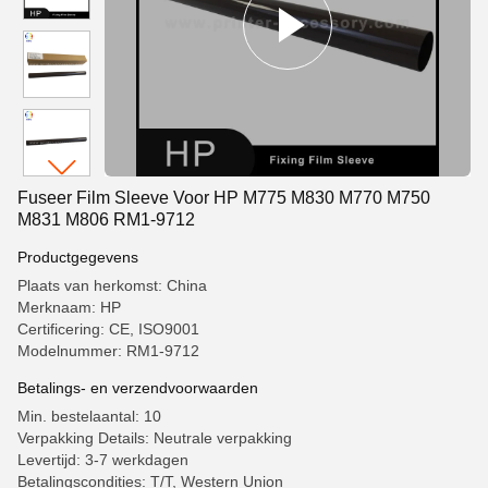
Fuseer Film Sleeve Voor HP M775 M830 M770 M750
M831 M806 RM1-9712
Productgegevens
Plaats van herkomst: China
Merknaam: HP
Certificering: CE, ISO9001
Modelnummer: RM1-9712
Betalings- en verzendvoorwaarden
Min. bestelaantal: 10
Verpakking Details: Neutrale verpakking
Levertijd: 3-7 werkdagen
Betalingscondities: T/T, Western Union