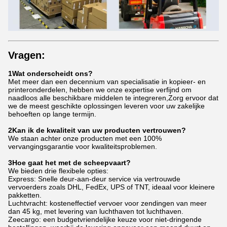
Vragen:
1Wat onderscheidt ons?
Met meer dan een decennium van specialisatie in kopieer- en
printeronderdelen, hebben we onze expertise verfijnd om
naadloos alle beschikbare middelen te integreren,Zorg ervoor dat
we de meest geschikte oplossingen leveren voor uw zakelijke
behoeften op lange termijn.
2Kan ik de kwaliteit van uw producten vertrouwen?
We staan achter onze producten met een 100%
vervangingsgarantie voor kwaliteitsproblemen.
3Hoe gaat het met de scheepvaart?
We bieden drie flexibele opties:
Express: Snelle deur-aan-deur service via vertrouwde
vervoerders zoals DHL, FedEx, UPS of TNT, ideaal voor kleinere
pakketten.
Luchtvracht: kosteneffectief vervoer voor zendingen van meer
dan 45 kg, met levering van luchthaven tot luchthaven.
Zeecargo: een budgetvriendelijke keuze voor niet-dringende