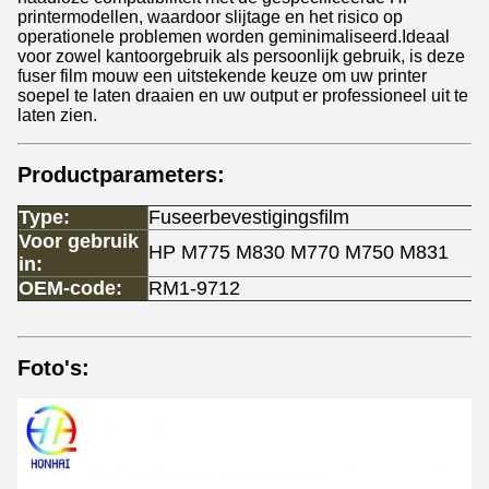
printermodellen, waardoor slijtage en het risico op
operationele problemen worden geminimaliseerd.Ideaal
voor zowel kantoorgebruik als persoonlijk gebruik, is deze
fuser film mouw een uitstekende keuze om uw printer
soepel te laten draaien en uw output er professioneel uit te
laten zien.
Productparameters:
Type:
Fuseerbevestigingsfilm
Voor gebruik
HP M775 M830 M770 M750 M831
in:
OEM-code:
RM1-9712
Foto's: