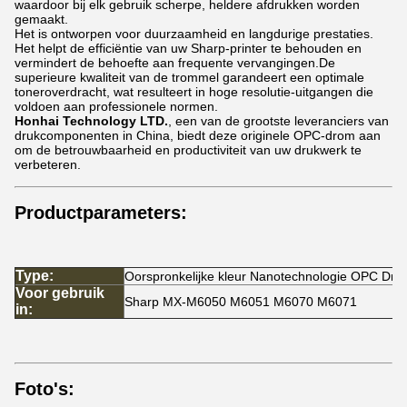
waardoor bij elk gebruik scherpe, heldere afdrukken worden
gemaakt.
Het is ontworpen voor duurzaamheid en langdurige prestaties.
Het helpt de efficiëntie van uw Sharp-printer te behouden en
vermindert de behoefte aan frequente vervangingen.De
superieure kwaliteit van de trommel garandeert een optimale
toneroverdracht, wat resulteert in hoge resolutie-uitgangen die
voldoen aan professionele normen.
Honhai Technology LTD.
, een van de grootste leveranciers van
drukcomponenten in China, biedt deze originele OPC-drom aan
om de betrouwbaarheid en productiviteit van uw drukwerk te
verbeteren.
Productparameters:
Type:
Oorspronkelijke kleur Nanotechnologie OPC Dr
Voor gebruik
Sharp MX-M6050 M6051 M6070 M6071
in:
Foto's: