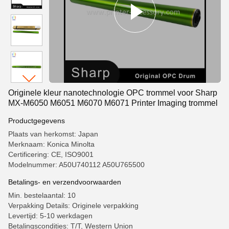
Originele kleur nanotechnologie OPC trommel voor Sharp
MX-M6050 M6051 M6070 M6071 Printer Imaging trommel
Productgegevens
Plaats van herkomst: Japan
Merknaam: Konica Minolta
Certificering: CE, ISO9001
Modelnummer: A50U740112 A50U765500
Betalings- en verzendvoorwaarden
Min. bestelaantal: 10
Verpakking Details: Originele verpakking
Levertijd: 5-10 werkdagen
Betalingscondities: T/T, Western Union