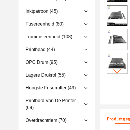
Inktpatroon
(45)
Fusereenheid
(80)
Trommeleenheid
(108)
Printhead
(44)
OPC Drum
(95)
Lagere Drukrol
(55)
Hoogste Fuserroller
(49)
Printbord Van De Printer
(69)
Productgeg
Overdrachtriem
(70)