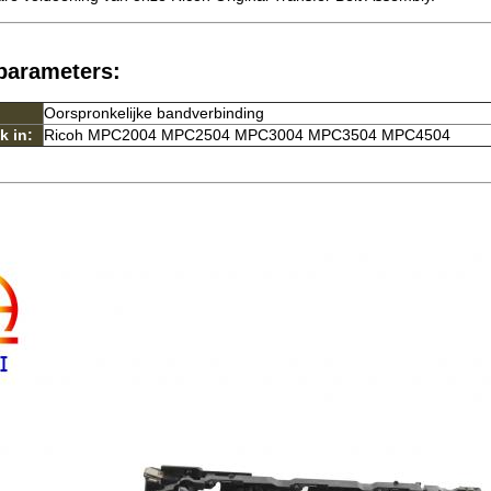
parameters:
Oorspronkelijke bandverbinding
k in:
Ricoh MPC2004 MPC2504 MPC3004 MPC3504 MPC4504