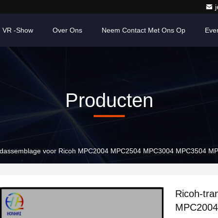
VR -show
Over Ons
Neem Contact Met Ons Op
Eve
Producten
bandassemblage voor Ricoh MPC2004 MPC2504 MPC3004 MPC3504 M
Ricoh-tra
MPC2004