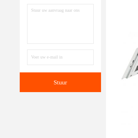
Stuur