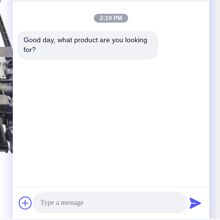
2:19 PM
Good day, what product are you looking 
for?