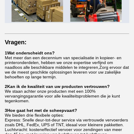
Vragen:
1Wat onderscheidt ons?
Met meer dan een decennium van specialisatie in kopieer- en
printeronderdelen, hebben we onze expertise verfijnd om
naadloos alle beschikbare middelen te integreren,Zorg ervoor dat
we de meest geschikte oplossingen leveren voor uw zakelijke
behoeften op lange termijn.
2Kan ik de kwaliteit van uw producten vertrouwen?
We staan achter onze producten met een 100%
vervangingsgarantie voor alle kwaliteitsproblemen die je kunt
tegenkomen.
3Hoe gaat het met de scheepvaart?
We bieden drie flexibele opties:
Express: Snelle deur-tot-deur service via vertrouwde vervoerders
zoals DHL, FedEx, UPS of TNT, ideaal voor kleinere pakketten.
Luchtvracht: kosteneffectief vervoer voor zendingen van meer