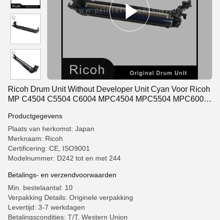
Ricoh Drum Unit Without Developer Unit Cyan Voor Ricoh
MP C4504 C5504 C6004 MPC4504 MPC5504 MPC6004
D242-2244
Productgegevens
Plaats van herkomst: Japan
Merknaam: Ricoh
Certificering: CE, ISO9001
Modelnummer: D242 tot en met 244
Betalings- en verzendvoorwaarden
Min. bestelaantal: 10
Verpakking Details: Originele verpakking
Levertijd: 3-7 werkdagen
Betalingscondities: T/T, Western Union