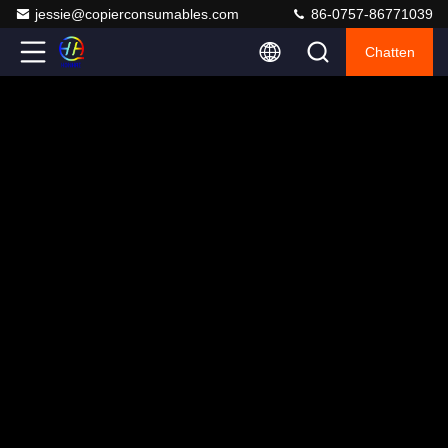
jessie@copierconsumables.com
86-0757-86771039
Chatten